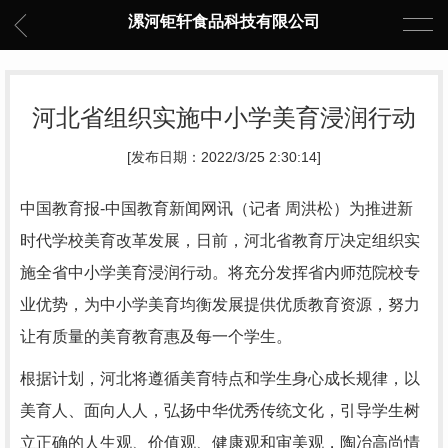
漯河钜轩食品科技有限公司
河北省组织实施中小学美育浸润行动
[发布日期：2022/3/25 2:30:14]
中国教育报-中国教育新闻网讯（记者 周洪松）为推进新
时代学校美育改革发展，日前，河北省教育厅决定组织实
施全省中小学美育浸润行动。将充分发挥省内师范院校专
业优势，为中小学美育均衡发展提供优质教育资源，努力
让有质量的美育教育惠及每一个学生。
根据计划，河北将遵循美育特点和学生身心成长规律，以
美育人、面向人人，弘扬中华优秀传统文化，引导学生树
立正确的人生观、价值观、健康观和审美观，陶冶高尚情