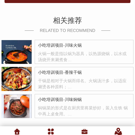
相关推荐
RELATED TO RECOMMEND
小吃培训项目-川味火锅
火锅一般是指以锅为器具，以热源烧锅，以水或
汤烧开来涮煮食…
小吃培训项目-香辣干锅
干锅是相对于火锅而得名。火锅汤汁多，以适应
涮烫各种原料；…
小吃培训项目-川味焖锅
焖锅菜的形式是在厨房里将菜炒好，装入生铁 锅
中再上桌食用。…