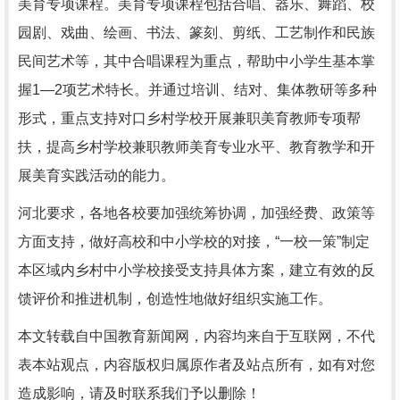
美育专项课程。美育专项课程包括合唱、器乐、舞蹈、校
园剧、戏曲、绘画、书法、篆刻、剪纸、工艺制作和民族
民间艺术等，其中合唱课程为重点，帮助中小学生基本掌
握1—2项艺术特长。并通过培训、结对、集体教研等多种
形式，重点支持对口乡村学校开展兼职美育教师专项帮
扶，提高乡村学校兼职教师美育专业水平、教育教学和开
展美育实践活动的能力。
河北要求，各地各校要加强统筹协调，加强经费、政策等
方面支持，做好高校和中小学校的对接，“一校一策”制定
本区域内乡村中小学校接受支持具体方案，建立有效的反
馈评价和推进机制，创造性地做好组织实施工作。
本文转载自中国教育新闻网，内容均来自于互联网，不代
表本站观点，内容版权归属原作者及站点所有，如有对您
造成影响，请及时联系我们予以删除！