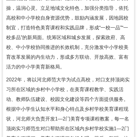
操，温润心灵。立足地域文化特色，加强分类指导，依托
高校和中小学校自身资源优势，鼓励内涵发展，因地因校
制宜，打造特色美育课程和实践品牌，形成“一校一品”“一
校多品”的新局面。统筹区域和城乡发展，探索政府、高
校、中小学校协同推进的长效机制，充分激发中小学校美
育改革发展的内生动力，形成多方联动、开放高效、富有
活力的中小学美育新格局。
2022年，将以河北师范大学为试点高校，对口支持顶岗实
习所在区域的乡村中小学校，在美育课程教学、实践活
动、教师队伍建设、校园文化建设等四个方面提供服务。
根据中小学生认知水平和身心特点及乡村学校美育课程现
状，河北师大负责开发1—2门美育专项课程教案，每一名
顶岗实习师范生对口帮助所在区域内乡村学校实施1—2门