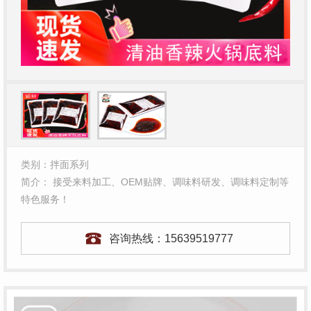
类别：拌面系列
简介： 接受来料加工、OEM贴牌、调味料研发、调味料定制等
特色服务！
咨询热线：
15639519777