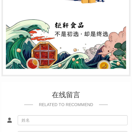
在线留言
RELATED TO RECOMMEND