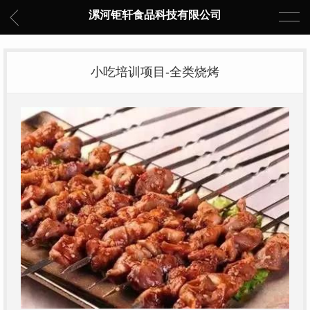
漯河钜轩食品科技有限公司
小吃培训项目-全类烧烤