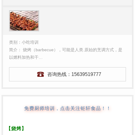
类别：小吃培训
简介： 烧烤（barbecue），可能是人类.原始的烹调方式，是
以燃料加热和干…
咨询热线：
15639519777
免费厨师培训，点击关注钜轩食品！！
【烧烤】