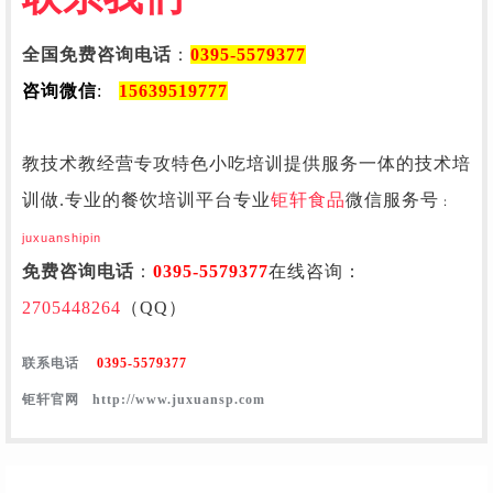
全国免费咨询电话
：
0395-5579377
咨询微信
:
15639519777
教技术教经营专攻特色小吃培训提供服务一体的技术培
训做.专业的餐饮培训平台专业
钜轩食品
微信服务号
：
juxuanshipin
免费咨询电话
：
0395-5579377
在线咨询：
2705448264
（QQ）
联系电话
0395-5579377
钜轩官网 http://www.juxuansp.com