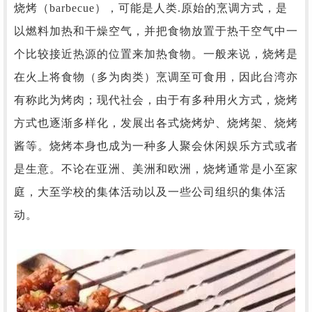
烧烤（
barbecue），可能是人类.原始的烹调方式，是
以燃料加热和干燥空气，并把食物放置于热干空气中一
个比较接近热源的位置来加热食物。一般来说，烧烤是
在火上将食物（多为肉类）烹调至可食用，因此台湾亦
有称此为烤肉；现代社会，由于有多种用火方式，烧烤
方式也逐渐多样化，发展出各式烧烤炉、烧烤架、烧烤
酱等。
烧烤本身也成为一种多人聚会休闲娱乐方式或者
是生意。不论在亚洲、美洲和欧洲，烧烤通常是小至家
庭，大至学校的集体活动以及一些公司组织的集体活
动。