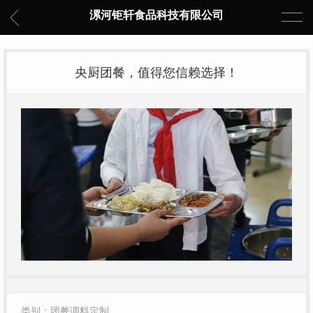
漯河钜轩食品科技有限公司
央厨团餐，值得您信赖选择！
类别：团餐调料定制