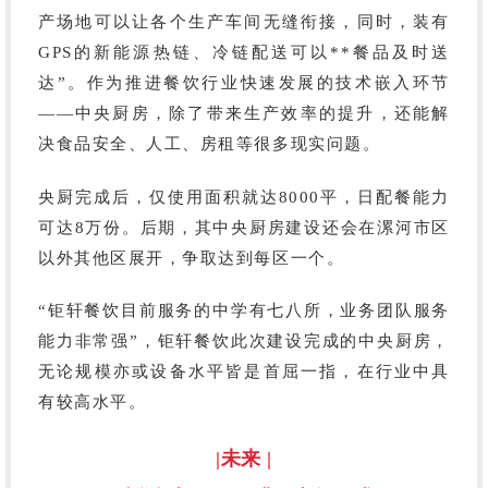
产场地可以让各个生产车间无缝衔接，同时，装有
GPS的新能源热链、冷链配送可以**餐品及时送
达”。作为推进餐饮行业快速发展的技术嵌入环节
——中央厨房，除了带来生产效率的提升，还能解
决食品安全、人工、房租等很多现实问题。
央厨完成后，仅使用面积就达
8000平，日配餐能力
可达8万份。后期，其中央厨房建设还会在漯河市区
以外其他区展开，争取达到每区一个。
“钜轩餐饮目前服务的中学有七八所，业务团队服务
能力非常强”，钜轩餐饮此次建设完成的中央厨房，
无论规模亦或设备水平皆是首屈一指，在行业中具
有较高水平。
|未来 |