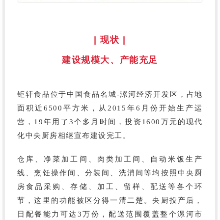
| 现状 |
建设规模大、产能充足
钜轩食品位于中国食品名城-漯河经济开发区，占地
面积近
6500平方米，从2015年6月份开始生产运
营，19年用了3个多月时间，投资1600万元的现代
化中央厨房相继宣布建设完工。
仓库、净菜加工间、肉类加工间、自动米饭生产
线、烹饪操作间、分装间、洗消间
等均按照中央厨
房食品采购、存储、加工、留样、配送等各个环
节，这里的功能被区分得一清二楚。央厨投产后，
日配餐能力可达3万份，配送范围覆盖整个漯河市