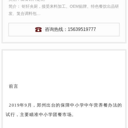
简介： 钜轩央厨，接受来料加工、OEM贴牌、特色餐饮出品研
发、复合调料包…
咨询热线：
15639519777
前言
2019年9月，郑州出台的保障中小学中午营养餐办法的
试行，主要瞄准中小学团餐市场。