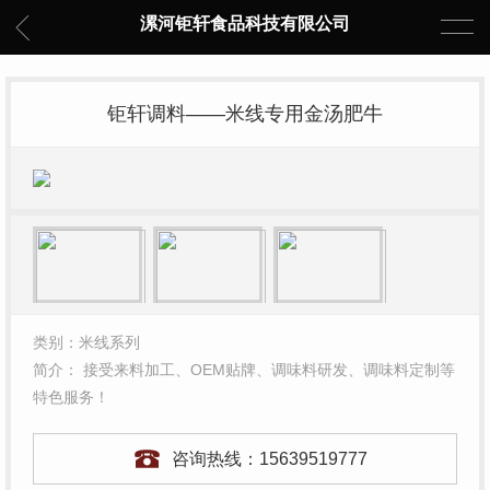
漯河钜轩食品科技有限公司
钜轩调料——米线专用金汤肥牛
类别：米线系列
简介： 接受来料加工、OEM贴牌、调味料研发、调味料定制等
特色服务！
咨询热线：
15639519777