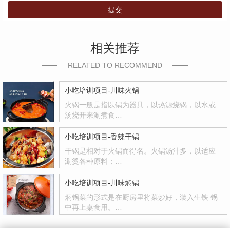
提交
相关推荐
RELATED TO RECOMMEND
小吃培训项目-川味火锅
火锅一般是指以锅为器具，以热源烧锅，以水或
汤烧开来涮煮食…
小吃培训项目-香辣干锅
干锅是相对于火锅而得名。火锅汤汁多，以适应
涮烫各种原料；…
小吃培训项目-川味焖锅
焖锅菜的形式是在厨房里将菜炒好，装入生铁 锅
中再上桌食用。…