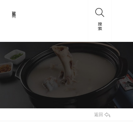
联系厂商
返回