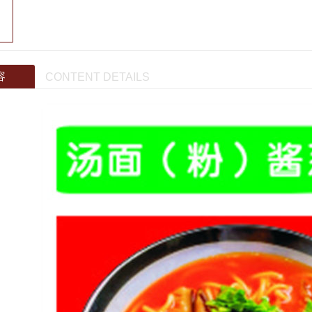
容
CONTENT DETAILS