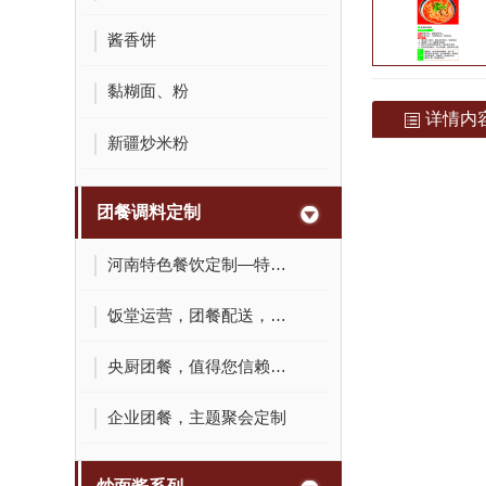
酱香饼
黏糊面、粉
详情内
新疆炒米粉
团餐调料定制
河南特色餐饮定制—特色小吃
饭堂运营，团餐配送，美食城搭建
央厨团餐，值得您信赖选择！
企业团餐，主题聚会定制