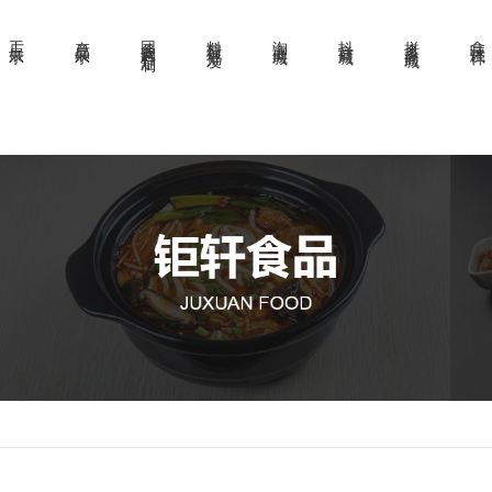
工厂展示
产品展示
团餐调料定制
料理包批发
淘宝商城
抖音商城
拼多多商城
拿味试样