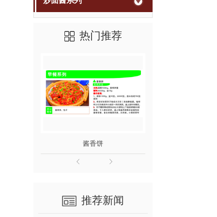
炒面酱系列
热门推荐
酱香饼
黏
推荐新闻