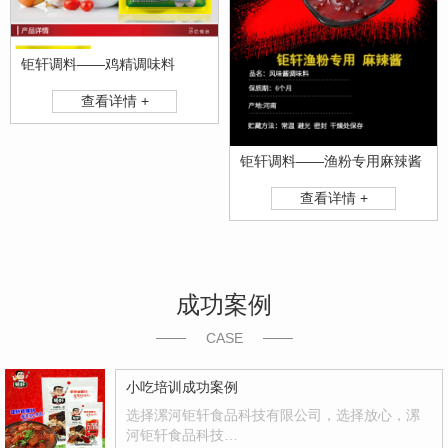
钜轩调料——鸡精调味料
查看详情 +
钜轩调料——渔粉专用麻辣酱
查看详情 +
成功案例
CASE
小吃培训成功案例
选择漯河钜轩食品科技有限公司，选择放心，漯
河钜轩食品科技…