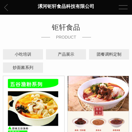
漯河钜轩食品科技有限公司
钜轩食品
PRODUCT
小吃培训
产品展示
团餐调料定制
炒面酱系列